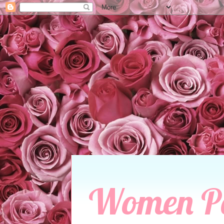
Women P