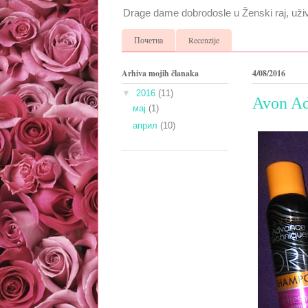
Drage dame dobrodosle u Ženski raj, uživa
Почетна
Recenzije
Arhiva mojih članaka
4/08/2016
▼
2016
(11)
Avon Ad
мај
(1)
април
(10)