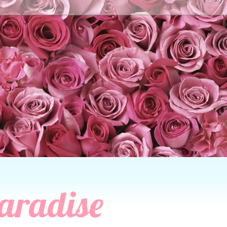
aradise